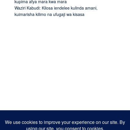
kupima afya mara kwa mara
Waziri Kabudi: Kilosa iendelee kulinda amani,
kuimarisha kilimo na ufugaji wa kisasa