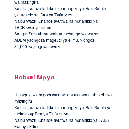
wa mazingira
Kafulila, aanza kutekeleza maagizo ya Rais Samia
ya utekelezaji Dira ya Taifa 2050
Naibu Waziri Chande avutiwa na mafanikio ya
TADB kwenye kilimo
Sangu: Serikali inatambua mchango wa wazee
ADEM yaongoza mageuzi ya elimu, viongozi
31,000 wajengewa uwezo
Habari Mpya
Uukaguzi wa migodi waimarisha usalama, uhifadhi wa
mazingira
Kafulila, aanza kutekeleza maagizo ya Rais Samia ya
utekelezaji Dira ya Taifa 2050
Naibu Waziri Chande avutiwa na mafanikio ya TADB
kwenye kilimo