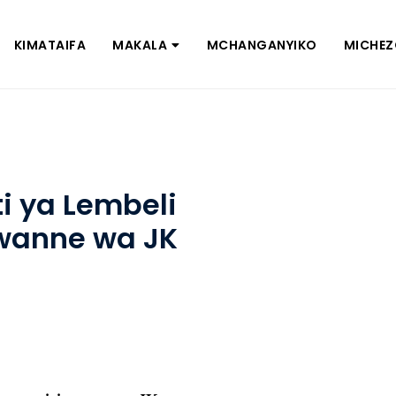
KIMATAIFA
MAKALA
MCHANGANYIKO
MICHE
i ya Lembeli
 wanne wa JK