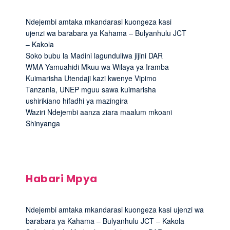
Ndejembi amtaka mkandarasi kuongeza kasi
ujenzi wa barabara ya Kahama – Bulyanhulu JCT
– Kakola
Soko bubu la Madini lagunduliwa jijini DAR
WMA Yamuahidi Mkuu wa Wilaya ya Iramba
Kuimarisha Utendaji kazi kwenye Vipimo
Tanzania, UNEP mguu sawa kuimarisha
ushirikiano hifadhi ya mazingira
Waziri Ndejembi aanza ziara maalum mkoani
Shinyanga
Habari Mpya
Ndejembi amtaka mkandarasi kuongeza kasi ujenzi wa
barabara ya Kahama – Bulyanhulu JCT – Kakola