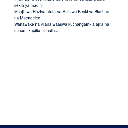
sekta ya madini
Msajili wa Hazina ateta na Rais wa Benki ya Biashara
na Maendeleo
Wanawake na vijana waaswa kuchangamkia ajira na
uchumi kupitia nishati safi