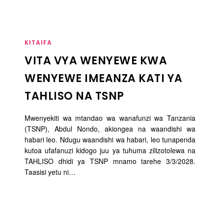
KITAIFA
VITA VYA WENYEWE KWA
WENYEWE IMEANZA KATI YA
TAHLISO NA TSNP
Mwenyekiti wa mtandao wa wanafunzi wa Tanzania
(TSNP), Abdul Nondo, akiongea na waandishi wa
habari leo. Ndugu waandishi wa habari, leo tunapenda
kutoa ufafanuzi kidogo juu ya tuhuma zilizotolewa na
TAHLISO dhidi ya TSNP mnamo tarehe 3/3/2028.
Taasisi yetu ni…