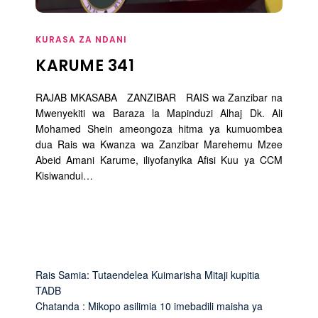
KURASA ZA NDANI
KARUME 341
RAJAB MKASABA ZANZIBAR RAIS wa Zanzibar na
Mwenyekiti wa Baraza la Mapinduzi Alhaj Dk. Ali
Mohamed Shein ameongoza hitma ya kumuombea
dua Rais wa Kwanza wa Zanzibar Marehemu Mzee
Abeid Amani Karume, iliyofanyika Afisi Kuu ya CCM
Kisiwandui…
Rais Samia: Tutaendelea Kuimarisha Mitaji kupitia
TADB
Chatanda : Mikopo asilimia 10 imebadili maisha ya