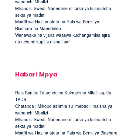
wananchi Mbalizi
Mhandisi Swedi: Nanenane ni fursa ya kuimarisha
sekta ya madini
Msajili wa Hazina ateta na Rais wa Benki ya
Biashara na Maendeleo
Wanawake na vijana waaswa kuchangamkia ajira
na uchumi kupitia nishati safi
Habari Mpya
Rais Samia: Tutaendelea Kuimarisha Mitaji kupitia
TADB
Chatanda : Mikopo asilimia 10 imebadili maisha ya
wananchi Mbalizi
Mhandisi Swedi: Nanenane ni fursa ya kuimarisha
sekta ya madini
Msajili wa Hazina ateta na Rais wa Benki ya Biashara