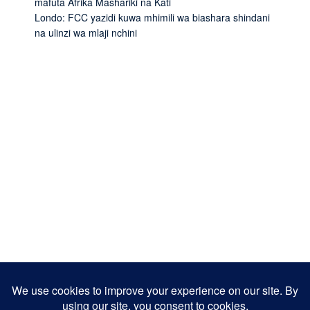
mafuta Afrika Mashariki na Kati
Londo: FCC yazidi kuwa mhimili wa biashara shindani
na ulinzi wa mlaji nchini