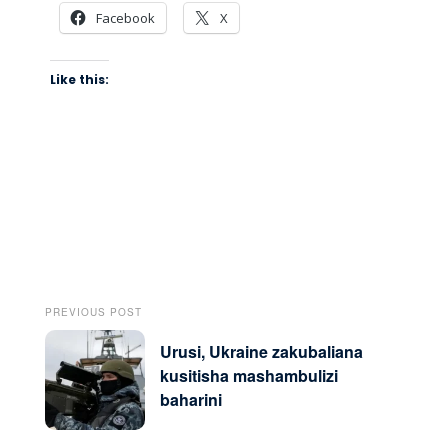
Facebook
X
Like this:
PREVIOUS POST
Urusi, Ukraine zakubaliana
kusitisha mashambulizi
baharini