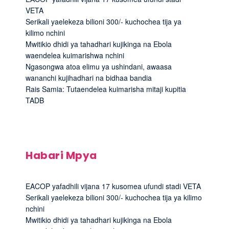
VETA
Serikali yaelekeza bilioni 300/- kuchochea tija ya
kilimo nchini
Mwitikio dhidi ya tahadhari kujikinga na Ebola
waendelea kuimarishwa nchini
Ngasongwa atoa elimu ya ushindani, awaasa
wananchi kujihadhari na bidhaa bandia
Rais Samia: Tutaendelea kuimarisha mitaji kupitia
TADB
Habari Mpya
EACOP yafadhili vijana 17 kusomea ufundi stadi VETA
Serikali yaelekeza bilioni 300/- kuchochea tija ya kilimo
nchini
Mwitikio dhidi ya tahadhari kujikinga na Ebola