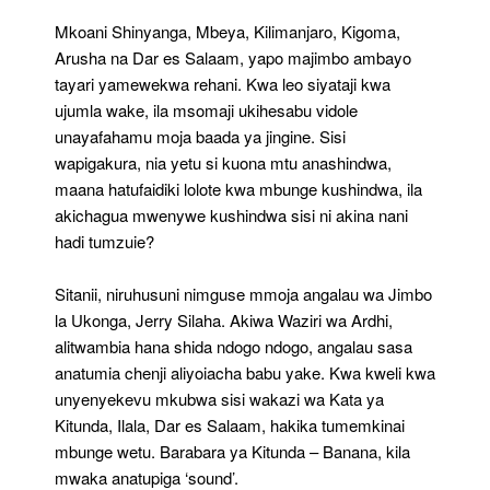
Mkoani Shinyanga, Mbeya, Kilimanjaro, Kigoma,
Arusha na Dar es Salaam, yapo majimbo ambayo
tayari yamewekwa rehani. Kwa leo siyataji kwa
ujumla wake, ila msomaji ukihesabu vidole
unayafahamu moja baada ya jingine. Sisi
wapigakura, nia yetu si kuona mtu anashindwa,
maana hatufaidiki lolote kwa mbunge kushindwa, ila
akichagua mwenywe kushindwa sisi ni akina nani
hadi tumzuie?
Sitanii, niruhusuni nimguse mmoja angalau wa Jimbo
la Ukonga, Jerry Silaha. Akiwa Waziri wa Ardhi,
alitwambia hana shida ndogo ndogo, angalau sasa
anatumia chenji aliyoiacha babu yake. Kwa kweli kwa
unyenyekevu mkubwa sisi wakazi wa Kata ya
Kitunda, Ilala, Dar es Salaam, hakika tumemkinai
mbunge wetu. Barabara ya Kitunda – Banana, kila
mwaka anatupiga ‘sound’.