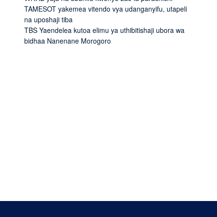
TAMESOT yakemea vitendo vya udanganyifu, utapeli
na uposhaji tiba
TBS Yaendelea kutoa elimu ya uthibitishaji ubora wa
bidhaa Nanenane Morogoro