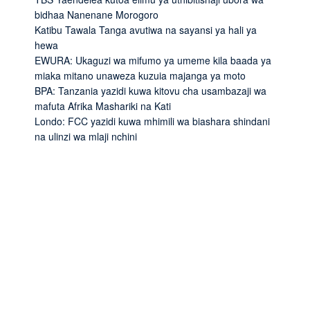
bidhaa Nanenane Morogoro
Katibu Tawala Tanga avutiwa na sayansi ya hali ya
hewa
EWURA: Ukaguzi wa mifumo ya umeme kila baada ya
miaka mitano unaweza kuzuia majanga ya moto
BPA: Tanzania yazidi kuwa kitovu cha usambazaji wa
mafuta Afrika Mashariki na Kati
Londo: FCC yazidi kuwa mhimili wa biashara shindani
na ulinzi wa mlaji nchini