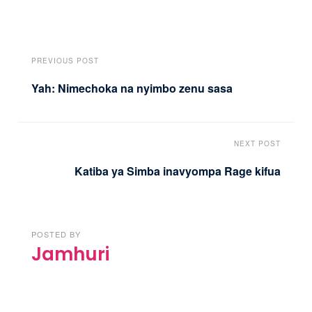
PREVIOUS POST
Yah: Nimechoka na nyimbo zenu sasa
NEXT POST
Katiba ya Simba inavyompa Rage kifua
POSTED BY
Jamhuri