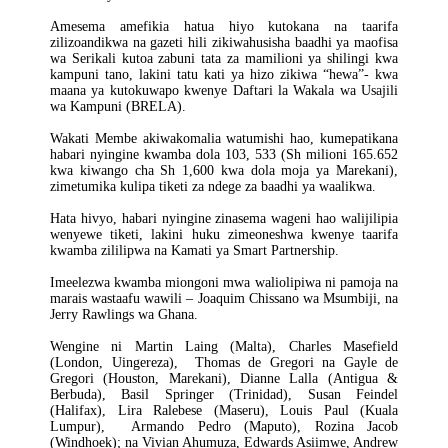
Amesema amefikia hatua hiyo kutokana na taarifa
zilizoandikwa na gazeti hili zikiwahusisha baadhi ya maofisa
wa Serikali kutoa zabuni tata za mamilioni ya shilingi kwa
kampuni tano, lakini tatu kati ya hizo zikiwa “hewa”- kwa
maana ya kutokuwapo kwenye Daftari la Wakala wa Usajili
wa Kampuni (BRELA).
Wakati Membe akiwakomalia watumishi hao, kumepatikana
habari nyingine kwamba dola 103, 533 (Sh milioni 165.652
kwa kiwango cha Sh 1,600 kwa dola moja ya Marekani),
zimetumika kulipa tiketi za ndege za baadhi ya waalikwa.
Hata hivyo, habari nyingine zinasema wageni hao walijilipia
wenyewe tiketi, lakini huku zimeoneshwa kwenye taarifa
kwamba zililipwa na Kamati ya Smart Partnership.
Imeelezwa kwamba miongoni mwa waliolipiwa ni pamoja na
marais wastaafu wawili – Joaquim Chissano wa Msumbiji, na
Jerry Rawlings wa Ghana.
Wengine ni Martin Laing (Malta), Charles Masefield
(London, Uingereza), Thomas de Gregori na Gayle de
Gregori (Houston, Marekani), Dianne Lalla (Antigua &
Berbuda), Basil Springer (Trinidad), Susan Feindel
(Halifax), Lira Ralebese (Maseru), Louis Paul (Kuala
Lumpur), Armando Pedro (Maputo), Rozina Jacob
(Windhoek); na Vivian Ahumuza, Edwards Asiimwe, Andrew