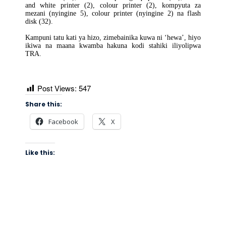
and white printer (2), colour printer (2), kompyuta za
mezani (nyingine 5), colour printer (nyingine 2) na flash
disk (32).
Kampuni tatu kati ya hizo, zimebainika kuwa ni ‘hewa’, hiyo
ikiwa na maana kwamba hakuna kodi stahiki iliyolipwa
TRA.
Post Views:
547
Share this:
Facebook
X
Like this: