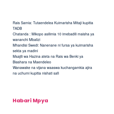
Rais Samia: Tutaendelea Kuimarisha Mitaji kupitia
TADB
Chatanda : Mikopo asilimia 10 imebadili maisha ya
wananchi Mbalizi
Mhandisi Swedi: Nanenane ni fursa ya kuimarisha
sekta ya madini
Msajili wa Hazina ateta na Rais wa Benki ya
Biashara na Maendeleo
Wanawake na vijana waaswa kuchangamkia ajira
na uchumi kupitia nishati safi
Habari Mpya