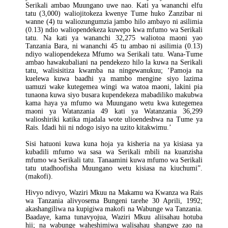
Serikali ambao Muungano uwe nao. Kati ya wananchi elfu
tatu (3,000) waliojitokeza kwenye Tume huko Zanzibar ni
wanne (4) tu waliozungumzia jambo hilo ambayo ni asilimia
(0.13) ndio waliopendekeza kuwepo kwa mfumo wa Serikali
tatu. Na kati ya wananchi 32,275 waliotoa maoni yao
Tanzania Bara, ni wananchi 45 tu ambao ni asilimia (0.13)
ndiyo waliopendekeza Mfumo wa Serikali tatu. Wana-Tume
ambao hawakubaliani na pendekezo hilo la kuwa na Serikali
tatu, walisisitiza kwamba na ningewanukuu; ‘Pamoja na
kuelewa kuwa baadhi ya mambo mengine siyo lazima
uamuzi wake kutegemea wingi wa watoa maoni, lakini pia
tunaona kuwa siyo busara kupendekeza mabadiliko makubwa
kama haya ya mfumo wa Muungano wetu kwa kutegemea
maoni ya Watanzania 49 kati ya Watanzania 36,299
walioshiriki katika mjadala wote ulioendeshwa na Tume ya
Rais. Idadi hii ni ndogo isiyo na uzito kitakwimu.’
Sisi hatuoni kuwa kuna hoja ya kisheria na ya kisiasa ya
kubadili mfumo wa sasa wa Serikali mbili na kuanzisha
mfumo wa Serikali tatu. Tanaamini kuwa mfumo wa Serikali
tatu utadhoofisha Muungano wetu kisiasa na kiuchumi”.
(makofi).
Hivyo ndivyo, Waziri Mkuu na Makamu wa Kwanza wa Rais
wa Tanzania alivyosema Bungeni tarehe 30 Aprili, 1992;
akashangiliwa na kupigiwa makofi na Wabunge wa Tanzania.
Baadaye, kama tunavyojua, Waziri Mkuu aliisahau hotuba
hii; na wabunge waheshimiwa walisahau shangwe zao na