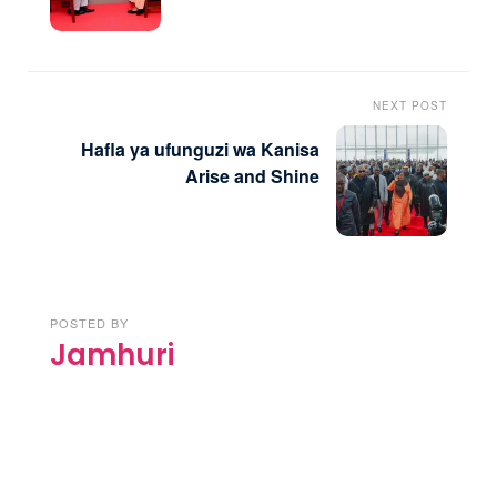
NEXT POST
Hafla ya ufunguzi wa Kanisa
Arise and Shine
POSTED BY
Jamhuri