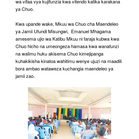
wa vifaa vya kujifunzia kwa vitendo katika karakana
ya Chuo.
‎Kwa upande wake, Mkuu wa Chuo cha Maendeleo
ya Jamii Ufundi Misungwi, Emanuel Mhagama
amesema ujio wa Katibu Mkuu ni faraja kubwa kwa
Chuo hicho na umeongeza hamasa kwa wanafunzi
na walimu huku akisema Chuo kimejipanga
kuhakikisha kinatoa wahitimu wenye ujuzi na maadili
bora ambao wataweza kuchangia maendeleo ya
jamii zao.