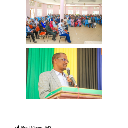
Post Views:
543