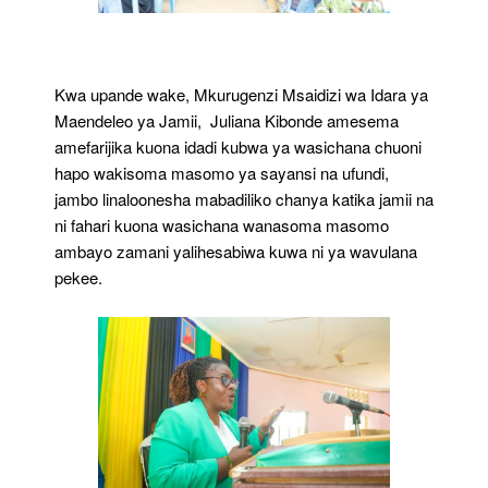
Kwa upande wake, Mkurugenzi Msaidizi wa Idara ya
Maendeleo ya Jamii, Juliana Kibonde amesema
amefarijika kuona idadi kubwa ya wasichana chuoni
hapo wakisoma masomo ya sayansi na ufundi,
jambo linaloonesha mabadiliko chanya katika jamii na
ni fahari kuona wasichana wanasoma masomo
ambayo zamani yalihesabiwa kuwa ni ya wavulana
pekee.