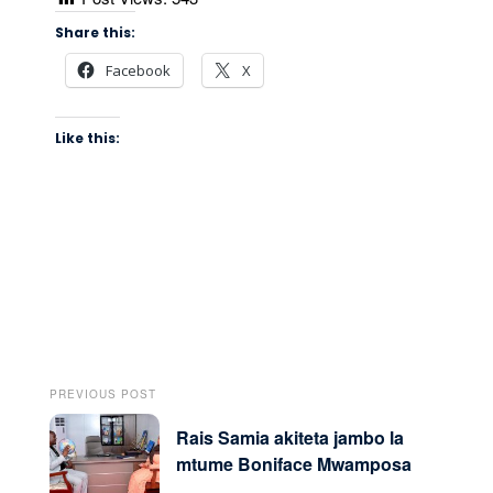
Share this:
Facebook
X
Like this:
PREVIOUS POST
Rais Samia akiteta jambo la
mtume Boniface Mwamposa