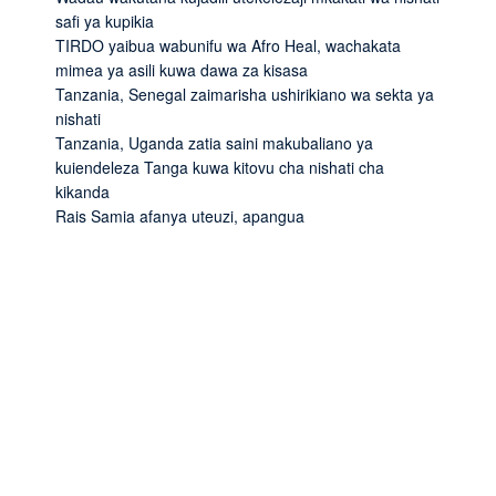
safi ya kupikia
TIRDO yaibua wabunifu wa Afro Heal, wachakata
mimea ya asili kuwa dawa za kisasa
Tanzania, Senegal zaimarisha ushirikiano wa sekta ya
nishati
Tanzania, Uganda zatia saini makubaliano ya
kuiendeleza Tanga kuwa kitovu cha nishati cha
kikanda
Rais Samia afanya uteuzi, apangua