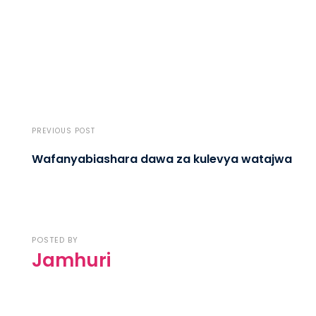
PREVIOUS POST
Wafanyabiashara dawa za kulevya watajwa
POSTED BY
Jamhuri