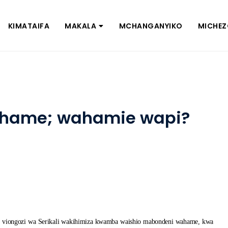
KIMATAIFA
MAKALA
MCHANGANYIKO
MICHE
hame; wahamie wapi?
 viongozi wa Serikali wakihimiza kwamba waishio mabondeni wahame, kwa