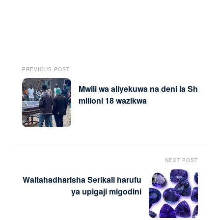
PREVIOUS POST
Mwili wa aliyekuwa na deni la Sh
milioni 18 wazikwa
NEXT POST
Waitahadharisha Serikali harufu
ya upigaji migodini