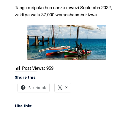
Tangu mripuko huo uanze mwezi Septemba 2022,
zaidi ya watu 37,000 wameshaambukizwa.
Post Views:
959
Share this:
Facebook
X
Like this: