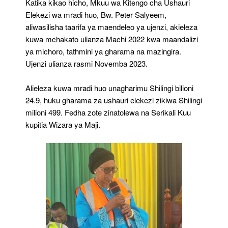
Katika kikao hicho, Mkuu wa Kitengo cha Ushauri
Elekezi wa mradi huo, Bw. Peter Salyeem,
aliwasilisha taarifa ya maendeleo ya ujenzi, akieleza
kuwa mchakato ulianza Machi 2022 kwa maandalizi
ya michoro, tathmini ya gharama na mazingira.
Ujenzi ulianza rasmi Novemba 2023.
Alieleza kuwa mradi huo unagharimu Shilingi bilioni
24.9, huku gharama za ushauri elekezi zikiwa Shilingi
milioni 499. Fedha zote zinatolewa na Serikali Kuu
kupitia Wizara ya Maji.