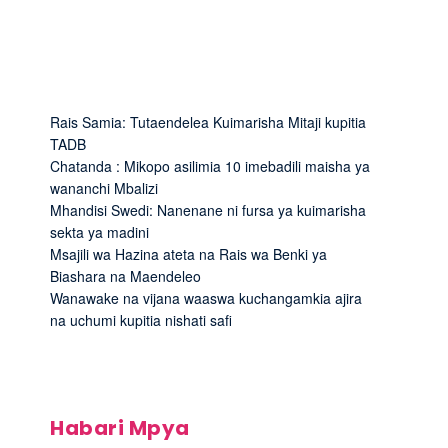
Rais Samia: Tutaendelea Kuimarisha Mitaji kupitia
TADB
Chatanda : Mikopo asilimia 10 imebadili maisha ya
wananchi Mbalizi
Mhandisi Swedi: Nanenane ni fursa ya kuimarisha
sekta ya madini
Msajili wa Hazina ateta na Rais wa Benki ya
Biashara na Maendeleo
Wanawake na vijana waaswa kuchangamkia ajira
na uchumi kupitia nishati safi
Habari Mpya