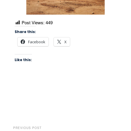
Post Views:
449
Share this:
Facebook
X
Like this:
PREVIOUS POST