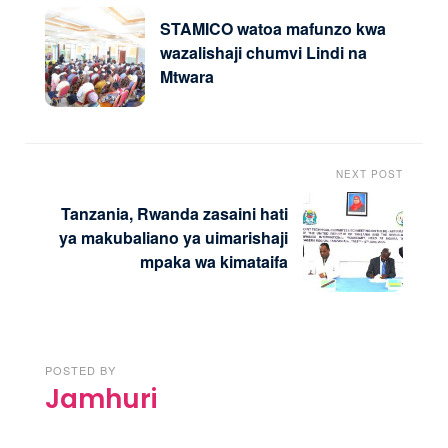
STAMICO watoa mafunzo kwa
wazalishaji chumvi Lindi na
Mtwara
NEXT POST
Tanzania, Rwanda zasaini hati
ya makubaliano ya uimarishaji
mpaka wa kimataifa
POSTED BY
Jamhuri