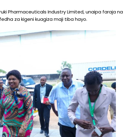
ki Pharmaceuticals Industry Limited, unaipa faraja na
fedha za kigeni kuagiza maji tiba hayo.