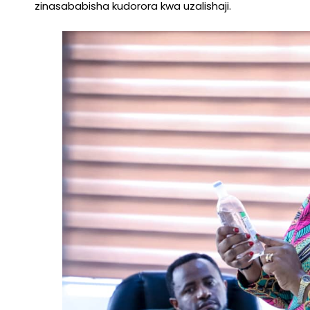
zinasababisha kudorora kwa uzalishaji.