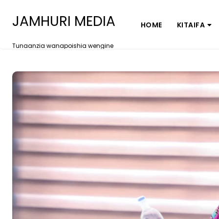
JAMHURI MEDIA
HOME
KITAIFA
Tunaanzia wanapoishia wengine