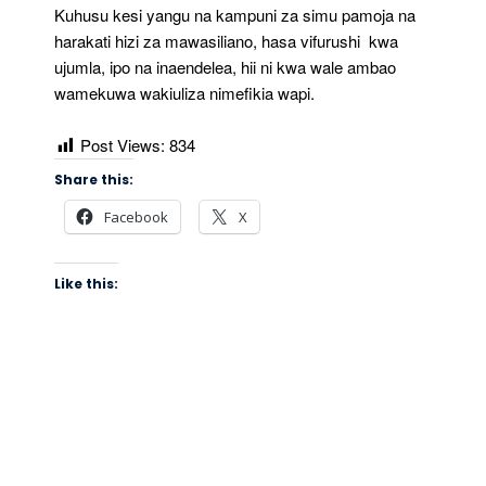
Kuhusu kesi yangu na kampuni za simu pamoja na
harakati hizi za mawasiliano, hasa vifurushi kwa
ujumla, ipo na inaendelea, hii ni kwa wale ambao
wamekuwa wakiuliza nimefikia wapi.
Post Views:
834
Share this:
Facebook
X
Like this: