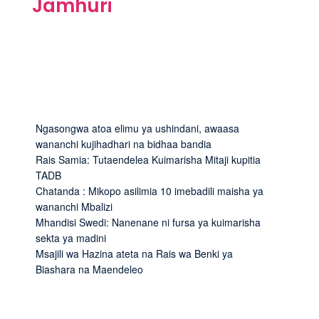
Jamhuri
Ngasongwa atoa elimu ya ushindani, awaasa
wananchi kujihadhari na bidhaa bandia
Rais Samia: Tutaendelea Kuimarisha Mitaji kupitia
TADB
Chatanda : Mikopo asilimia 10 imebadili maisha ya
wananchi Mbalizi
Mhandisi Swedi: Nanenane ni fursa ya kuimarisha
sekta ya madini
Msajili wa Hazina ateta na Rais wa Benki ya
Biashara na Maendeleo