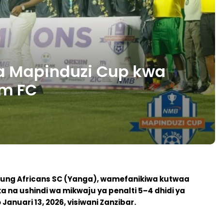
a Mapinduzi Cup kwa
am FC
Young Africans SC (Yanga), wamefanikiwa kutwaa
na ushindi wa mikwaju ya penalti 5–4 dhidi ya
Januari 13, 2026, visiwani Zanzibar.