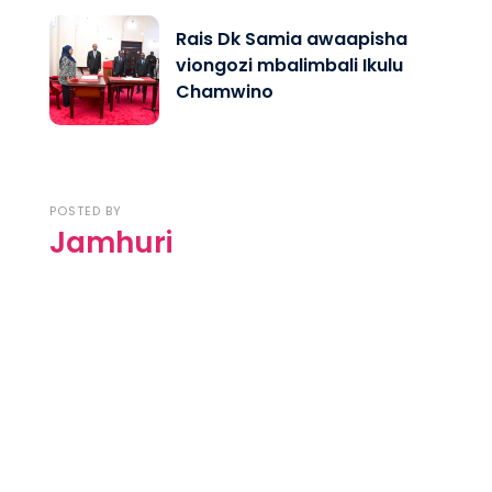
Rais Dk Samia awaapisha
viongozi mbalimbali Ikulu
Chamwino
POSTED BY
Jamhuri