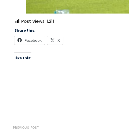
Post Views:
1,211
Share this:
Facebook
X
Like this:
PREVIOUS POST