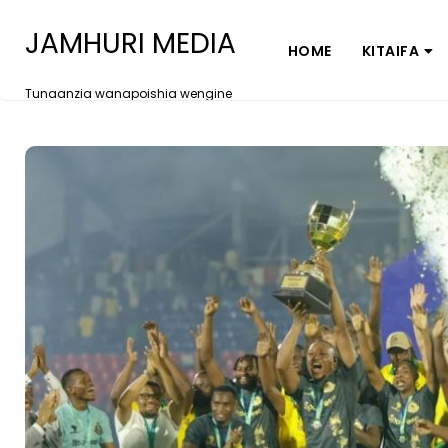
JAMHURI MEDIA
HOME
KITAIFA
Tunaanzia wanapoishia wengine