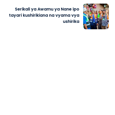
Serikali ya Awamu ya Nane ipo
tayari kushirikiana na vyama vya
ushirika