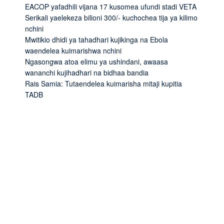
EACOP yafadhili vijana 17 kusomea ufundi stadi VETA
Serikali yaelekeza bilioni 300/- kuchochea tija ya kilimo
nchini
Mwitikio dhidi ya tahadhari kujikinga na Ebola
waendelea kuimarishwa nchini
Ngasongwa atoa elimu ya ushindani, awaasa
wananchi kujihadhari na bidhaa bandia
Rais Samia: Tutaendelea kuimarisha mitaji kupitia
TADB