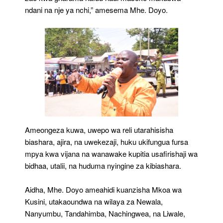
ndani na nje ya nchi,” amesema Mhe. Doyo.
Ameongeza kuwa, uwepo wa reli utarahisisha
biashara, ajira, na uwekezaji, huku ukifungua fursa
mpya kwa vijana na wanawake kupitia usafirishaji wa
bidhaa, utalii, na huduma nyingine za kibiashara.
Aidha, Mhe. Doyo ameahidi kuanzisha Mkoa wa
Kusini, utakaoundwa na wilaya za Newala,
Nanyumbu, Tandahimba, Nachingwea, na Liwale,