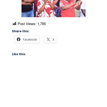
Post Views:
1,765
Share this:
Facebook
X
Like this: