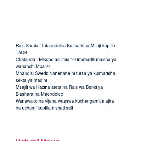
Rais Samia: Tutaendelea Kuimarisha Mitaji kupitia
TADB
Chatanda : Mikopo asilimia 10 imebadili maisha ya
wananchi Mbalizi
Mhandisi Swedi: Nanenane ni fursa ya kuimarisha
sekta ya madini
Msajili wa Hazina ateta na Rais wa Benki ya
Biashara na Maendeleo
Wanawake na vijana waaswa kuchangamkia ajira
na uchumi kupitia nishati safi