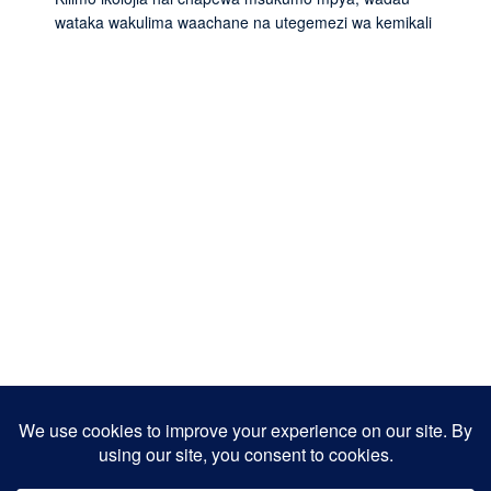
wataka wakulima waachane na utegemezi wa kemikali