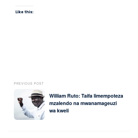
Like this:
PREVIOUS POST
William Ruto: Taifa limempoteza
mzalendo na mwanamageuzi
wa kweli