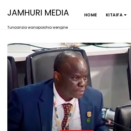
JAMHURI MEDIA
HOME
KITAIFA
Tunaanzia wanapoishia wengine