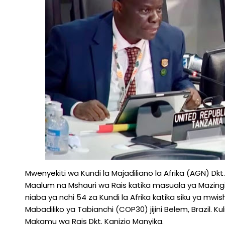
Mwenyekiti wa Kundi la Majadiliano la Afrika (AGN) D
Maalum na Mshauri wa Rais katika masuala ya Mazingir
niaba ya nchi 54 za Kundi la Afrika katika siku ya m
Mabadiliko ya Tabianchi (COP30) jijini Belem, Brazil. Ku
Makamu wa Rais Dkt. Kanizio Manyika.