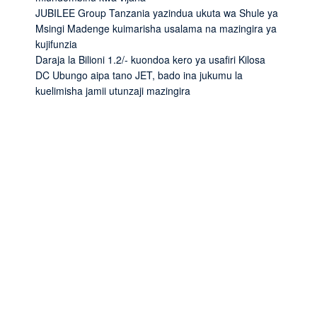
JUBILEE Group Tanzania yazindua ukuta wa Shule ya
Msingi Madenge kuimarisha usalama na mazingira ya
kujifunzia
Daraja la Bilioni 1.2/- kuondoa kero ya usafiri Kilosa
DC Ubungo aipa tano JET, bado ina jukumu la
kuelimisha jamii utunzaji mazingira