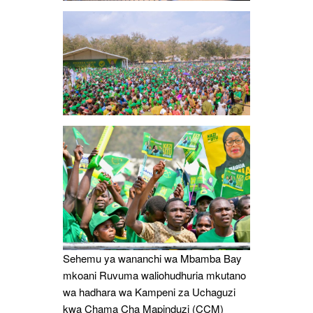
Sehemu ya wananchi wa Mbamba Bay
mkoani Ruvuma waliohudhuria mkutano
wa hadhara wa Kampeni za Uchaguzi
kwa Chama Cha Mapinduzi (CCM)