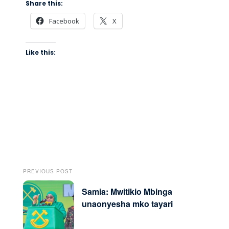
Share this:
Facebook
X
Like this:
PREVIOUS POST
Samia: Mwitikio Mbinga
unaonyesha mko tayari