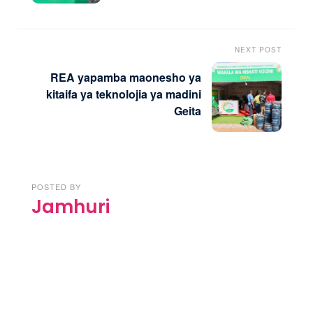
NEXT POST
REA yapamba maonesho ya
kitaifa ya teknolojia ya madini
Geita
POSTED BY
Jamhuri