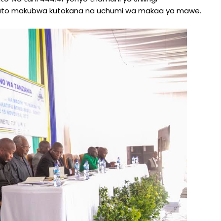
pato makubwa kutokana na uchumi wa makaa ya mawe.