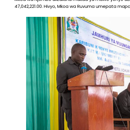
47,042,221.00. Hivyo, Mkoa wa Ruvuma umepata ma