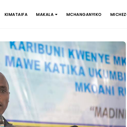
KIMATAIFA
MAKALA
MCHANGANYIKO
MICHE