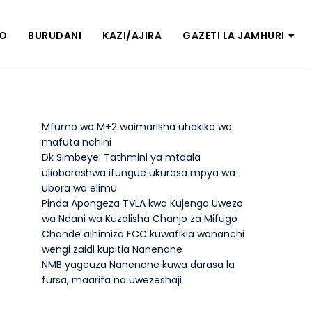
ZO
BURUDANI
KAZI/AJIRA
GAZETI LA JAMHURI
Mfumo wa M+2 waimarisha uhakika wa
mafuta nchini
Dk Simbeye: Tathmini ya mtaala
ulioboreshwa ifungue ukurasa mpya wa
ubora wa elimu
Pinda Apongeza TVLA kwa Kujenga Uwezo
wa Ndani wa Kuzalisha Chanjo za Mifugo
Chande aihimiza FCC kuwafikia wananchi
wengi zaidi kupitia Nanenane
NMB yageuza Nanenane kuwa darasa la
fursa, maarifa na uwezeshaji