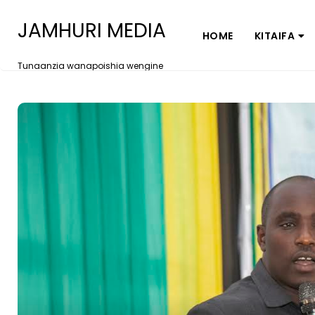
JAMHURI MEDIA
HOME
KITAIFA
Tunaanzia wanapoishia wengine