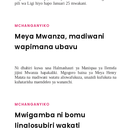
pili wa Ligi hiyo hapo Januari 25 mwakani.
MCHANGANYIKO
Meya Mwanza, madiwani
wapimana ubavu
Ni dhahiri kuwa sasa Halmashauri ya Manispaa ya Ilemela
jijini Mwanza hapakaliki. Mgogoro baina ya Meya Henry
Matata na madiwani watatu aliowafukuza, unazidi kufukuta na
kuhatarisha maendeleo ya wananchi.
MCHANGANYIKO
Mwigamba ni bomu
linalosubiri wakati