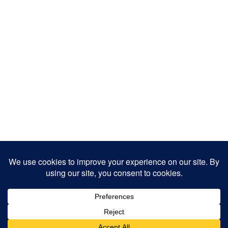
Copyright 2025
Designed by
JamhuriMedia