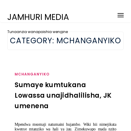
JAMHURI MEDIA
Tunaanzia wanapoishia wengine
CATEGORY:
MCHANGANYIKO
MCHANGANYIKO
Sumaye kumtukana
Lowassa unajidhalilisha, JK
umenena
Mpendwa msomaji natumaini hujambo. Wiki hii nimejikuta
kwenye mtanziko wa hali ya juu. Zimekuwapo mada nzito