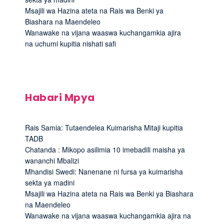
Msajili wa Hazina ateta na Rais wa Benki ya
Biashara na Maendeleo
Wanawake na vijana waaswa kuchangamkia ajira
na uchumi kupitia nishati safi
Habari Mpya
Rais Samia: Tutaendelea Kuimarisha Mitaji kupitia
TADB
Chatanda : Mikopo asilimia 10 imebadili maisha ya
wananchi Mbalizi
Mhandisi Swedi: Nanenane ni fursa ya kuimarisha
sekta ya madini
Msajili wa Hazina ateta na Rais wa Benki ya Biashara
na Maendeleo
Wanawake na vijana waaswa kuchangamkia ajira na