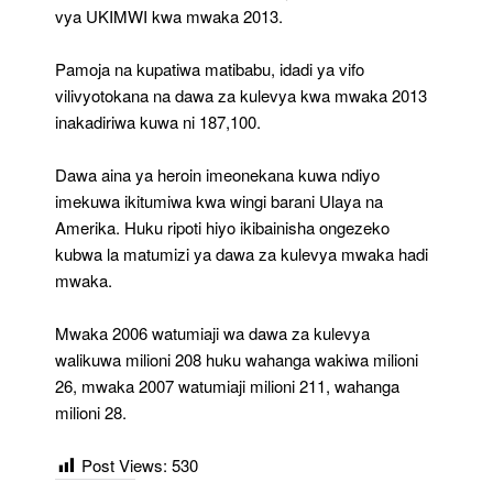
vya UKIMWI kwa mwaka 2013.
Pamoja na kupatiwa matibabu, idadi ya vifo
vilivyotokana na dawa za kulevya kwa mwaka 2013
inakadiriwa kuwa ni 187,100.
Dawa aina ya heroin imeonekana kuwa ndiyo
imekuwa ikitumiwa kwa wingi barani Ulaya na
Amerika. Huku ripoti hiyo ikibainisha ongezeko
kubwa la matumizi ya dawa za kulevya mwaka hadi
mwaka.
Mwaka 2006 watumiaji wa dawa za kulevya
walikuwa milioni 208 huku wahanga wakiwa milioni
26, mwaka 2007 watumiaji milioni 211, wahanga
milioni 28.
Post Views:
530