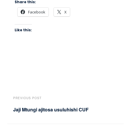
Share this:
Facebook
X
Like this:
PREVIOUS POST
Jaji Mtungi ajitosa usuluhishi CUF