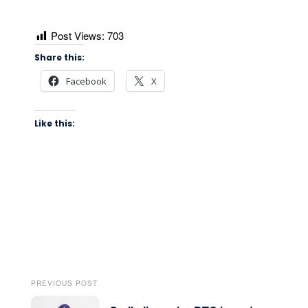
Post Views:
703
Share this:
Facebook
X
Like this:
PREVIOUS POST