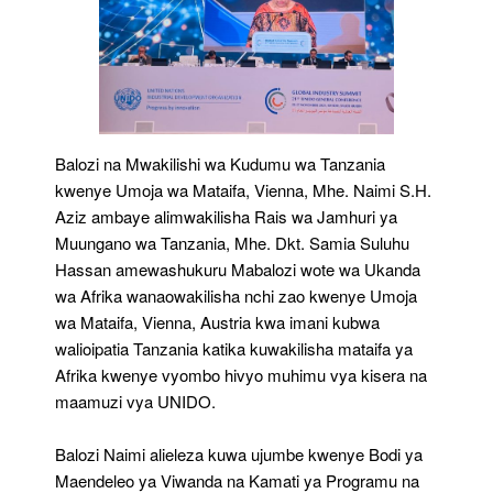
Balozi na Mwakilishi wa Kudumu wa Tanzania
kwenye Umoja wa Mataifa, Vienna, Mhe. Naimi S.H.
Aziz ambaye alimwakilisha Rais wa Jamhuri ya
Muungano wa Tanzania, Mhe. Dkt. Samia Suluhu
Hassan amewashukuru Mabalozi wote wa Ukanda
wa Afrika wanaowakilisha nchi zao kwenye Umoja
wa Mataifa, Vienna, Austria kwa imani kubwa
walioipatia Tanzania katika kuwakilisha mataifa ya
Afrika kwenye vyombo hivyo muhimu vya kisera na
maamuzi vya UNIDO.
Balozi Naimi alieleza kuwa ujumbe kwenye Bodi ya
Maendeleo ya Viwanda na Kamati ya Programu na