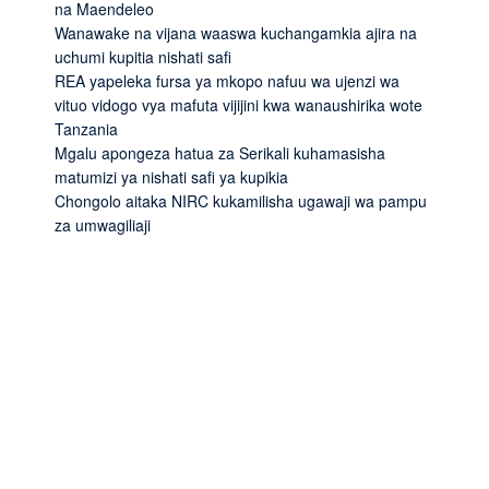
na Maendeleo
Wanawake na vijana waaswa kuchangamkia ajira na
uchumi kupitia nishati safi
REA yapeleka fursa ya mkopo nafuu wa ujenzi wa
vituo vidogo vya mafuta vijijini kwa wanaushirika wote
Tanzania
Mgalu apongeza hatua za Serikali kuhamasisha
matumizi ya nishati safi ya kupikia
Chongolo aitaka NIRC kukamilisha ugawaji wa pampu
za umwagiliaji