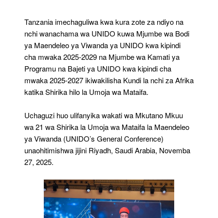
Tanzania imechaguliwa kwa kura zote za ndiyo na
nchi wanachama wa UNIDO kuwa Mjumbe wa Bodi
ya Maendeleo ya Viwanda ya UNIDO kwa kipindi
cha mwaka 2025-2029 na Mjumbe wa Kamati ya
Programu na Bajeti ya UNIDO kwa kipindi cha
mwaka 2025-2027 ikiwakilisha Kundi la nchi za Afrika
katika Shirika hilo la Umoja wa Mataifa.
Uchaguzi huo ulifanyika wakati wa Mkutano Mkuu
wa 21 wa Shirika la Umoja wa Mataifa la Maendeleo
ya Viwanda (UNIDO’s General Conference)
unaohitimishwa jijini Riyadh, Saudi Arabia, Novemba
27, 2025.