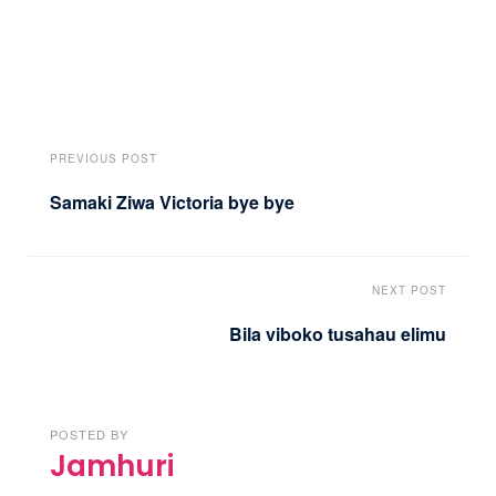
PREVIOUS POST
Samaki Ziwa Victoria bye bye
NEXT POST
Bila viboko tusahau elimu
POSTED BY
Jamhuri