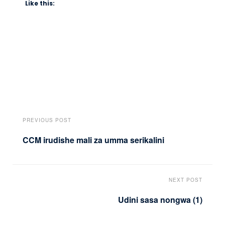
Like this:
PREVIOUS POST
CCM irudishe mali za umma serikalini
NEXT POST
Udini sasa nongwa (1)