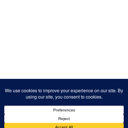
Copyright 2025
Designed by
JamhuriMedia