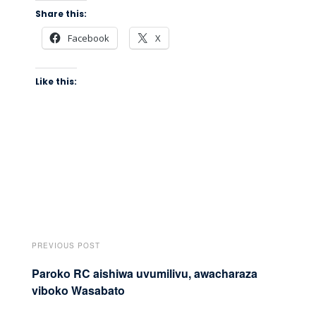
Share this:
Facebook
X
Like this:
PREVIOUS POST
Paroko RC aishiwa uvumilivu, awacharaza
viboko Wasabato