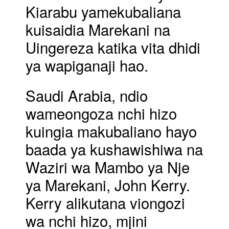
Kiarabu yamekubaliana
kuisaidia Marekani na
Uingereza katika vita dhidi
ya wapiganaji hao.
Saudi Arabia, ndio
wameongoza nchi hizo
kuingia makubaliano hayo
baada ya kushawishiwa na
Waziri wa Mambo ya Nje
ya Marekani, John Kerry.
Kerry alikutana viongozi
wa nchi hizo, mjini