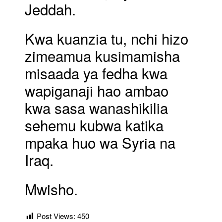
Jeddah.
Kwa kuanzia tu, nchi hizo
zimeamua kusimamisha
misaada ya fedha kwa
wapiganaji hao ambao
kwa sasa wanashikilia
sehemu kubwa katika
mpaka huo wa Syria na
Iraq.
Mwisho.
Post Views:
450