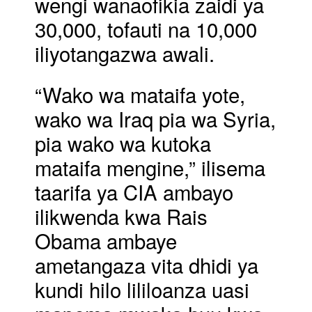
wengi wanaofikia zaidi ya
30,000, tofauti na 10,000
iliyotangazwa awali.
“Wako wa mataifa yote,
wako wa Iraq pia wa Syria,
pia wako wa kutoka
mataifa mengine,” ilisema
taarifa ya CIA ambayo
ilikwenda kwa Rais
Obama ambaye
ametangaza vita dhidi ya
kundi hilo lililoanza uasi