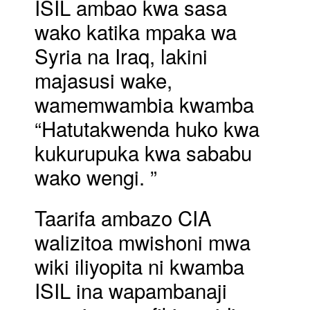
ISIL ambao kwa sasa
wako katika mpaka wa
Syria na Iraq, lakini
majasusi wake,
wamemwambia kwamba
“Hatutakwenda huko kwa
kukurupuka kwa sababu
wako wengi. ”
Taarifa ambazo CIA
walizitoa mwishoni mwa
wiki iliyopita ni kwamba
ISIL ina wapambanaji