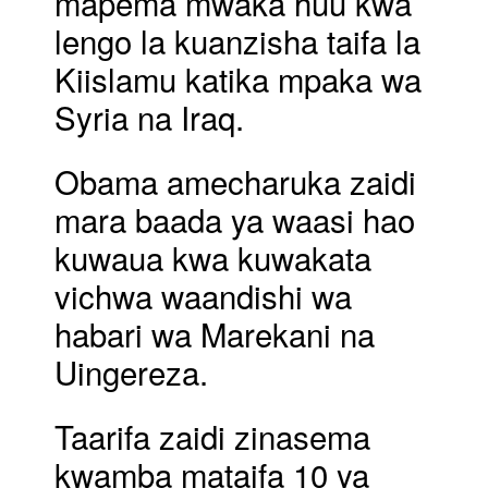
mapema mwaka huu kwa
lengo la kuanzisha taifa la
Kiislamu katika mpaka wa
Syria na Iraq.
Obama amecharuka zaidi
mara baada ya waasi hao
kuwaua kwa kuwakata
vichwa waandishi wa
habari wa Marekani na
Uingereza.
Taarifa zaidi zinasema
kwamba mataifa 10 ya