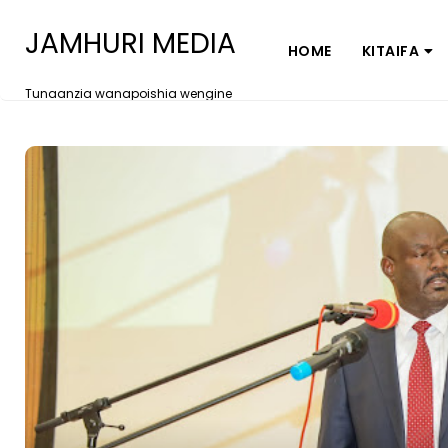
JAMHURI MEDIA
HOME
KITAIFA
Tunaanzia wanapoishia wengine