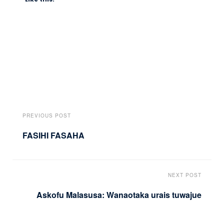
PREVIOUS POST
FASIHI FASAHA
NEXT POST
Askofu Malasusa: Wanaotaka urais tuwajue