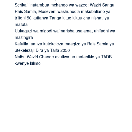
Serikali inatambua mchango wa wazee: Waziri Sangu
Rais Samia, Museveni washuhudia makubaliano ya
trilioni 56 kuifanya Tanga kituo kikuu cha nishati ya
mafuta
Uukaguzi wa migodi waimarisha usalama, uhifadhi wa
mazingira
Kafulila, aanza kutekeleza maagizo ya Rais Samia ya
utekelezaji Dira ya Taifa 2050
Naibu Waziri Chande avutiwa na mafanikio ya TADB
kwenye kilimo