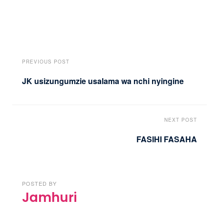
PREVIOUS POST
JK usizungumzie usalama wa nchi nyingine
NEXT POST
FASIHI FASAHA
POSTED BY
Jamhuri