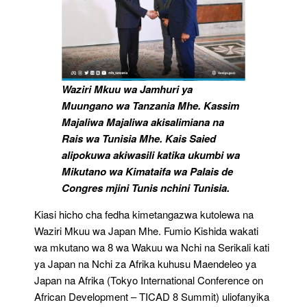
Waziri Mkuu wa Jamhuri ya
Muungano wa Tanzania Mhe. Kassim
Majaliwa Majaliwa akisalimiana na
Rais wa Tunisia Mhe. Kais Saied
alipokuwa akiwasili katika ukumbi wa
Mikutano wa Kimataifa wa Palais de
Congres mjini Tunis nchini Tunisia.
Kiasi hicho cha fedha kimetangazwa kutolewa na
Waziri Mkuu wa Japan Mhe. Fumio Kishida wakati
wa mkutano wa 8 wa Wakuu wa Nchi na Serikali kati
ya Japan na Nchi za Afrika kuhusu Maendeleo ya
Japan na Afrika (Tokyo International Conference on
African Development – TICAD 8 Summit) uliofanyika