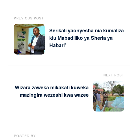
PREVIOUS POST
Serikali yaonyesha nia kumaliza
kiu Mabadiliko ya Sheria ya
Habari'
NEXT POST
Wizara zaweka mikakati kuweka
mazingira wezeshi kwa wazee
POSTED BY