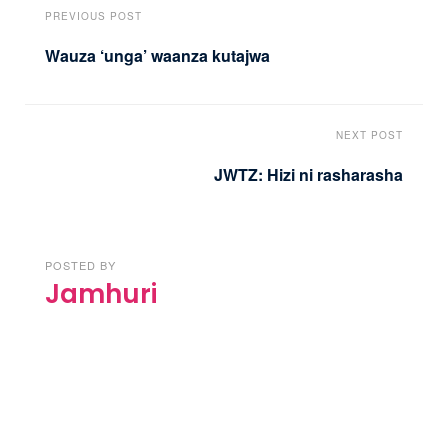
PREVIOUS POST
Wauza ‘unga’ waanza kutajwa
NEXT POST
JWTZ: Hizi ni rasharasha
POSTED BY
Jamhuri