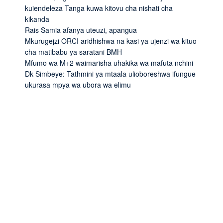
kuiendeleza Tanga kuwa kitovu cha nishati cha
kikanda
Rais Samia afanya uteuzi, apangua
Mkurugejzi ORCI aridhishwa na kasi ya ujenzi wa kituo
cha matibabu ya saratani BMH
Mfumo wa M+2 waimarisha uhakika wa mafuta nchini
Dk Simbeye: Tathmini ya mtaala ulioboreshwa ifungue
ukurasa mpya wa ubora wa elimu