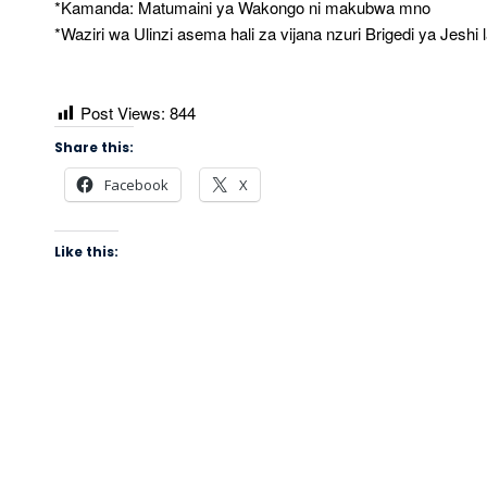
*Kamanda: Matumaini ya Wakongo ni makubwa mno
*Waziri wa Ulinzi asema hali za vijana nzuri Brigedi ya 
Post Views:
844
Share this:
Facebook
X
Like this: