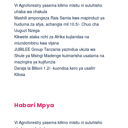
Vi Agroforestry yasema kilimo misitu ni suluhisho
uhaba wa chakula
Mashili ampongeza Rais Samia kwa mapinduzi ya
huduma za afya, achangia mil.10.5/- Chuo cha
Uuguzi Nzega
Kikwete ataka nchi za Afrika kujiandaa na
miundombinu kwa vijana
JUBILEE Group Tanzania yazindua ukuta wa
Shule ya Msingi Madenge kuimarisha usalama na
mazingira ya kujifunzia
Daraja la Bilioni 1.2/- kuondoa kero ya usafiri
Kilosa
Habari Mpya
Vi Agroforestry yasema kilimo misitu ni suluhisho