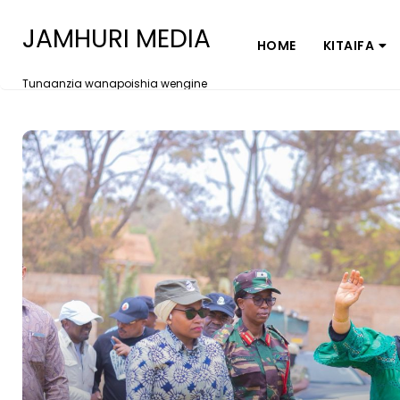
JAMHURI MEDIA
HOME
KITAIFA
Tunaanzia wanapoishia wengine