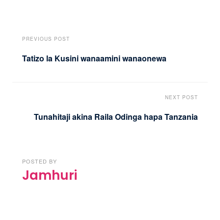
PREVIOUS POST
Tatizo la Kusini wanaamini wanaonewa
NEXT POST
Tunahitaji akina Raila Odinga hapa Tanzania
POSTED BY
Jamhuri