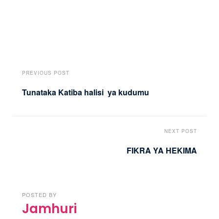
PREVIOUS POST
Tunataka Katiba halisi ya kudumu
NEXT POST
FIKRA YA HEKIMA
POSTED BY
Jamhuri