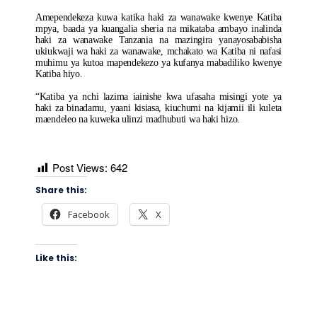
Amependekeza kuwa katika haki za wanawake kwenye Katiba
mpya, baada ya kuangalia sheria na mikataba ambayo inalinda
haki za wanawake Tanzania na mazingira yanayosababisha
ukiukwaji wa haki za wanawake, mchakato wa Katiba ni nafasi
muhimu ya kutoa mapendekezo ya kufanya mabadiliko kwenye
Katiba hiyo.
“Katiba ya nchi lazima iainishe kwa ufasaha misingi yote ya
haki za binadamu, yaani kisiasa, kiuchumi na kijamii ili kuleta
maendeleo na kuweka ulinzi madhubuti wa haki hizo.
Post Views:
642
Share this:
Facebook
X
Like this: