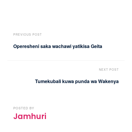
PREVIOUS POST
Operesheni saka wachawi yatikisa Geita
NEXT POST
Tumekubali kuwa punda wa Wakenya
POSTED BY
Jamhuri