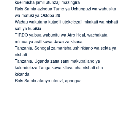
kuelimisha jamii utunzaji mazingira
Rais Samia azindua Tume ya Uchunguzi wa wahusika
wa matuki ya Oktoba 29
Wadau wakutana kujadili utekelezaji mkakati wa nishati
safi ya kupikia
TIRDO yaibua wabunifu wa Afro Heal, wachakata
mimea ya asili kuwa dawa za kisasa
Tanzania, Senegal zaimarisha ushirikiano wa sekta ya
nishati
Tanzania, Uganda zatia saini makubaliano ya
kuiendeleza Tanga kuwa kitovu cha nishati cha
kikanda
Rais Samia afanya uteuzi, apangua