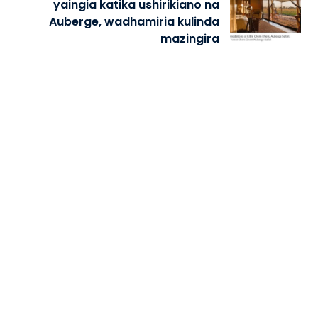
yaingia katika ushirikiano na
Auberge, wadhamiria kulinda
mazingira