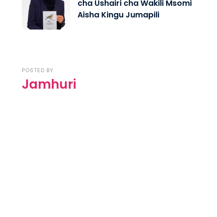
cha Ushairi cha Wakili Msomi
Aisha Kingu Jumapili
POSTED BY
Jamhuri