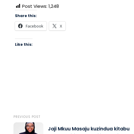
Post Views:
1,248
Share this:
Facebook
X
Like this:
PREVIOUS POST
Jaji Mkuu Masaju kuzindua kitabu