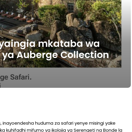
 yaingia mkataba wa
 ya Auberge Collection
ns, inayoendesha huduma za safari yenye misingi yake
ka kuhifadhi mifumo ya ikolojia ya Serengeti na Bonde la