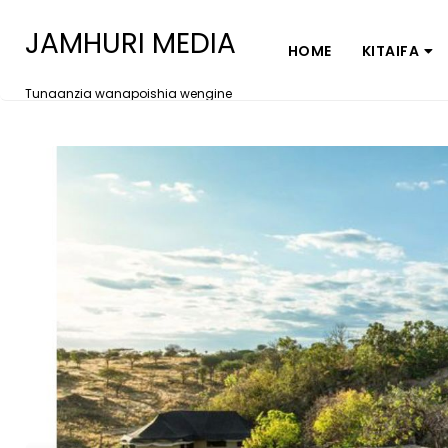
JAMHURI MEDIA
HOME
KITAIFA
Tunaanzia wanapoishia wengine