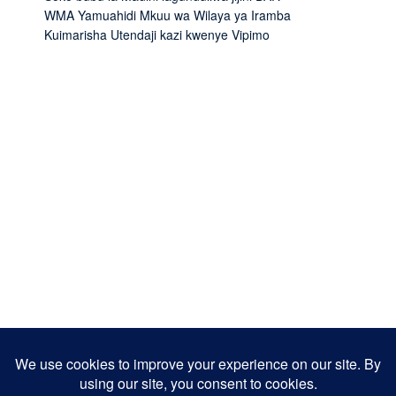
WMA Yamuahidi Mkuu wa Wilaya ya Iramba
Kuimarisha Utendaji kazi kwenye Vipimo