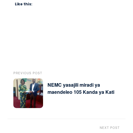
Like this:
PREVIOUS POST
NEMC yasajili miradi ya
maendeleo 105 Kanda ya Kati
NEXT POST