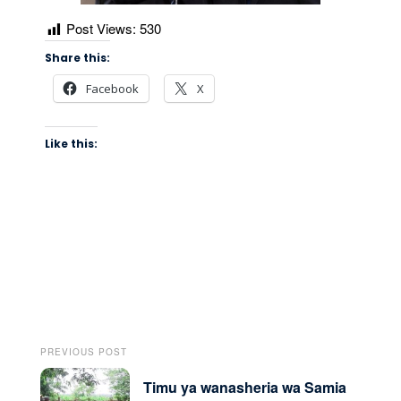
Post Views:
530
Share this:
Facebook
X
Like this:
PREVIOUS POST
Timu ya wanasheria wa Samia