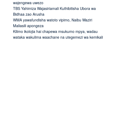
wajengewa uwezo
TBS Yahimiza Wajasiriamali Kuthibitisha Ubora wa
Bidhaa zao Arusha
WMA yawafundisha watoto vipimo, Naibu Waziri
Maliasili apongeza
Kilimo ikolojia hai chapewa msukumo mpya, wadau
wataka wakulima waachane na utegemezi wa kemikali