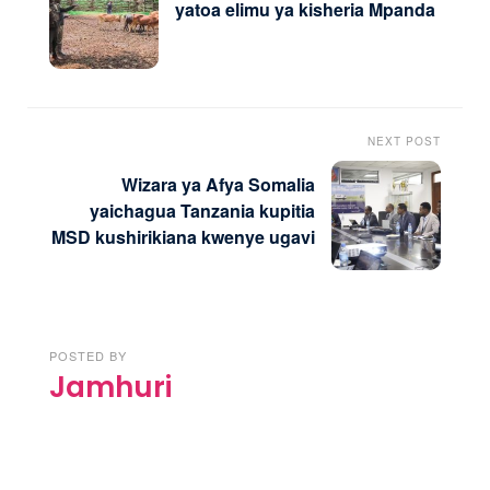
yatoa elimu ya kisheria Mpanda
NEXT POST
Wizara ya Afya Somalia
yaichagua Tanzania kupitia
MSD kushirikiana kwenye ugavi
POSTED BY
Jamhuri