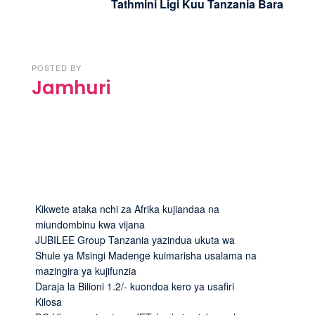
Tathmini Ligi Kuu Tanzania Bara
POSTED BY
Jamhuri
Kikwete ataka nchi za Afrika kujiandaa na
miundombinu kwa vijana
JUBILEE Group Tanzania yazindua ukuta wa
Shule ya Msingi Madenge kuimarisha usalama na
mazingira ya kujifunzia
Daraja la Bilioni 1.2/- kuondoa kero ya usafiri
Kilosa