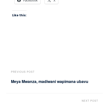
Facebook
X
Like this:
PREVIOUS POST
Meya Mwanza, madiwani wapimana ubavu
NEXT POST