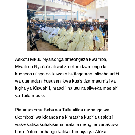
Askofu Mkuu Nyaisonga ameongeza kwamba,
Mwalimu Nyerere alisisitiza elimu kwa lengo la
kuondoa ujinga na kuweza kujitegemea, aliacha urithi
wa utamaduni hususani kwa kusisitiza matumizi ya
lugha ya Kiswahili, maadili na utu na aliweka maslahi
ya Taifa mbele.
Pia amesema Baba wa Taifa alitoa mchango wa
ukombozi wa kikanda na kimataifa kupitia usaidizi
wake katika kuhakikisha mataifa mengine yanakuwa
huru. Alitoa mchango katika Jumuiya ya Afrika