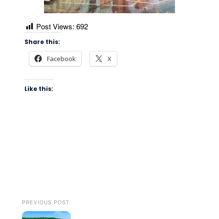
Post Views:
692
Share this:
Facebook
X
Like this:
PREVIOUS POST