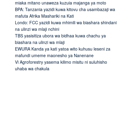
miaka mitano unaweza kuzuia majanga ya moto
BPA: Tanzania yazidi kuwa kitovu cha usambazaji wa
mafuta Afrika Mashariki na Kati
Londo: FCC yazidi kuwa mhimili wa biashara shindani
na ulinzi wa mlaji nchini
TBS yasisitiza ubora wa bidhaa kuwa chachu ya
biashara na ulinzi wa mlaji
EWURA Kanda ya kati yatoa wito kuhusu leseni za
mafundi umeme maonesho ya Nanenane
Vi Agroforestry yasema kilimo misitu ni suluhisho
uhaba wa chakula