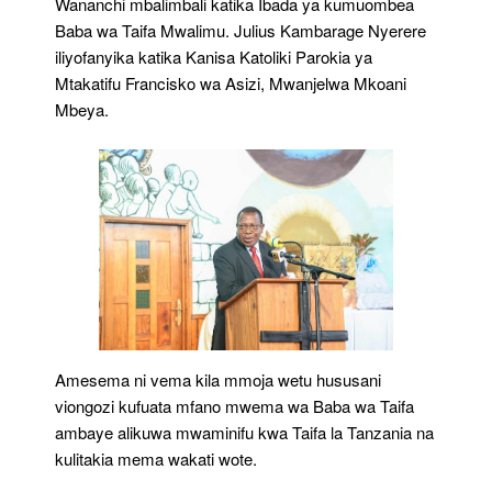
Wananchi mbalimbali katika Ibada ya kumuombea
Baba wa Taifa Mwalimu. Julius Kambarage Nyerere
iliyofanyika katika Kanisa Katoliki Parokia ya
Mtakatifu Francisko wa Asizi, Mwanjelwa Mkoani
Mbeya.
Amesema ni vema kila mmoja wetu hususani
viongozi kufuata mfano mwema wa Baba wa Taifa
ambaye alikuwa mwaminifu kwa Taifa la Tanzania na
kulitakia mema wakati wote.