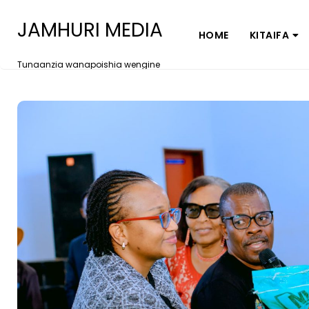
JAMHURI MEDIA
HOME
KITAIFA
Tunaanzia wanapoishia wengine