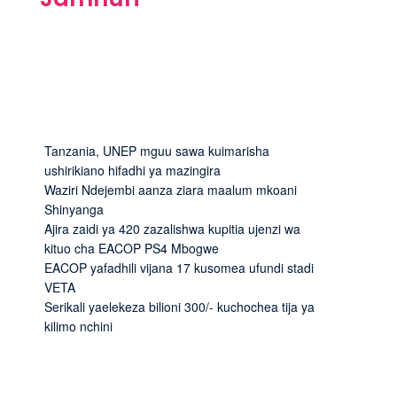
Tanzania, UNEP mguu sawa kuimarisha
ushirikiano hifadhi ya mazingira
Waziri Ndejembi aanza ziara maalum mkoani
Shinyanga
Ajira zaidi ya 420 zazalishwa kupitia ujenzi wa
kituo cha EACOP PS4 Mbogwe
EACOP yafadhili vijana 17 kusomea ufundi stadi
VETA
Serikali yaelekeza bilioni 300/- kuchochea tija ya
kilimo nchini