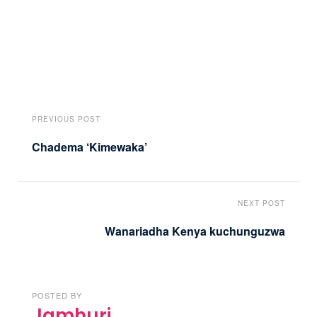
PREVIOUS POST
Chadema ‘Kimewaka’
NEXT POST
Wanariadha Kenya kuchunguzwa
POSTED BY
Jamhuri