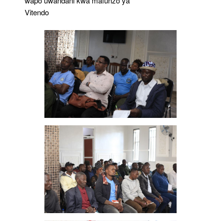
wapo uwandani kwa mafunzo ya
Vitendo