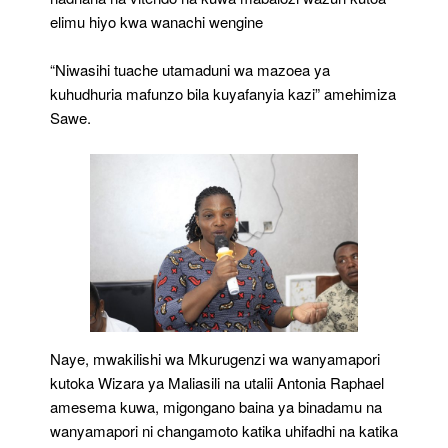
elimu hiyo kwa wanachi wengine
“Niwasihi tuache utamaduni wa mazoea ya
kuhudhuria mafunzo bila kuyafanyia kazi” amehimiza
Sawe.
Naye, mwakilishi wa Mkurugenzi wa wanyamapori
kutoka Wizara ya Maliasili na utalii Antonia Raphael
amesema kuwa, migongano baina ya binadamu na
wanyamapori ni changamoto katika uhifadhi na katika