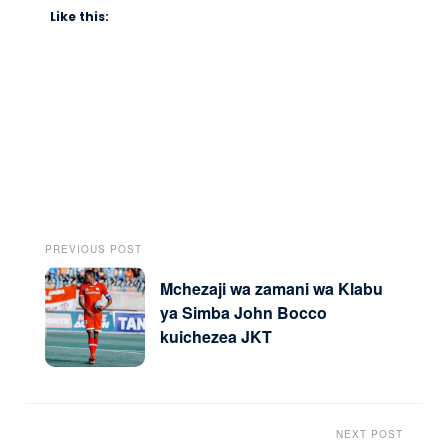
Like this:
PREVIOUS POST
Mchezaji wa zamani wa Klabu
ya Simba John Bocco
kuichezea JKT
NEXT POST