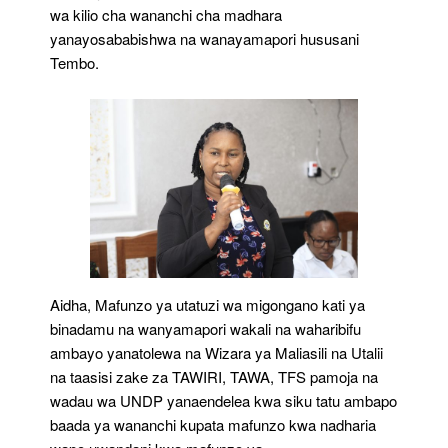
wa kilio cha wananchi cha madhara
yanayosababishwa na wanayamapori hususani
Tembo.
Aidha, Mafunzo ya utatuzi wa migongano kati ya
binadamu na wanyamapori wakali na waharibifu
ambayo yanatolewa na Wizara ya Maliasili na Utalii
na taasisi zake za TAWIRI, TAWA, TFS pamoja na
wadau wa UNDP yanaendelea kwa siku tatu ambapo
baada ya wananchi kupata mafunzo kwa nadharia