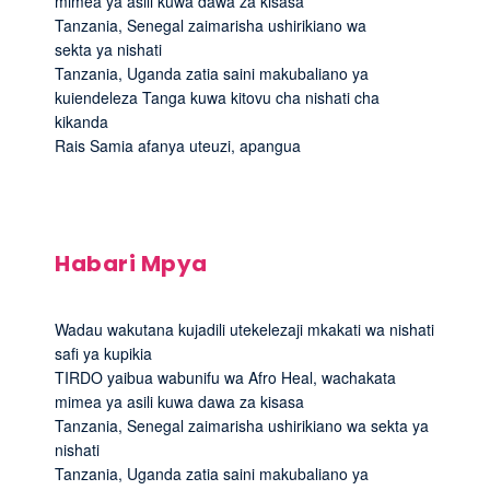
mimea ya asili kuwa dawa za kisasa
Tanzania, Senegal zaimarisha ushirikiano wa
sekta ya nishati
Tanzania, Uganda zatia saini makubaliano ya
kuiendeleza Tanga kuwa kitovu cha nishati cha
kikanda
Rais Samia afanya uteuzi, apangua
Habari Mpya
Wadau wakutana kujadili utekelezaji mkakati wa nishati
safi ya kupikia
TIRDO yaibua wabunifu wa Afro Heal, wachakata
mimea ya asili kuwa dawa za kisasa
Tanzania, Senegal zaimarisha ushirikiano wa sekta ya
nishati
Tanzania, Uganda zatia saini makubaliano ya