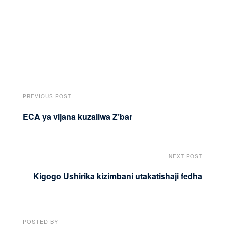
PREVIOUS POST
ECA ya vijana kuzaliwa Z’bar
NEXT POST
Kigogo Ushirika kizimbani utakatishaji fedha
POSTED BY