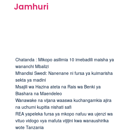
Jamhuri
Chatanda : Mikopo asilimia 10 imebadili maisha ya
wananchi Mbalizi
Mhandisi Swedi: Nanenane ni fursa ya kuimarisha
sekta ya madini
Msajili wa Hazina ateta na Rais wa Benki ya
Biashara na Maendeleo
Wanawake na vijana waaswa kuchangamkia ajira
na uchumi kupitia nishati safi
REA yapeleka fursa ya mkopo nafuu wa ujenzi wa
vituo vidogo vya mafuta vijijini kwa wanaushirika
wote Tanzania