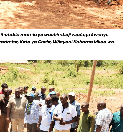
akihutubia mamia ya wachimbaji wadogo kwenye
Mwazimba, Kata ya Chela, Wilayani Kahama Mkoa wa