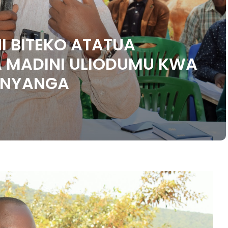
I BITEKO ATATUA
 MADINI ULIODUMU KWA
INYANGA