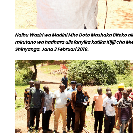
Naibu Waziri wa Madini Mhe Doto Mashaka Biteko 
mkutano wa hadhara uliofanyika katika Kijiji cha 
Shinyanga, Jana 3 Februari 2018.