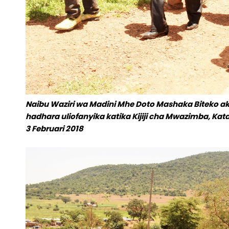
Naibu Waziri wa Madini Mhe Doto Mashaka Biteko 
hadhara uliofanyika katika Kijiji cha Mwazimba, K
3 Februari 2018