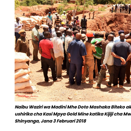
Naibu Waziri wa Madini Mhe Doto Mashaka Biteko
ushirika cha Kasi Mpya Gold Mine katika Kijiji cha
Shinyanga, Jana 3 Februari 2018