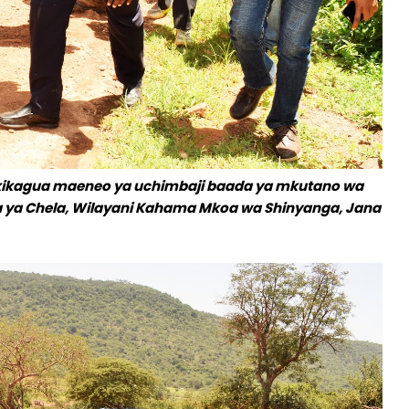
akikagua maeneo ya uchimbaji baada ya mkutano wa
ata ya Chela, Wilayani Kahama Mkoa wa Shinyanga, Jana