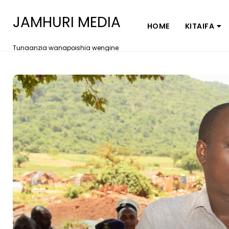
JAMHURI MEDIA
HOME
KITAIFA
Tunaanzia wanapoishia wengine