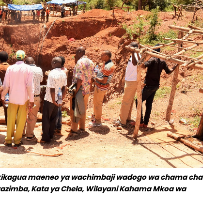
 akikagua maeneo ya wachimbaji wadogo wa chama cha
 Mwazimba, Kata ya Chela, Wilayani Kahama Mkoa wa