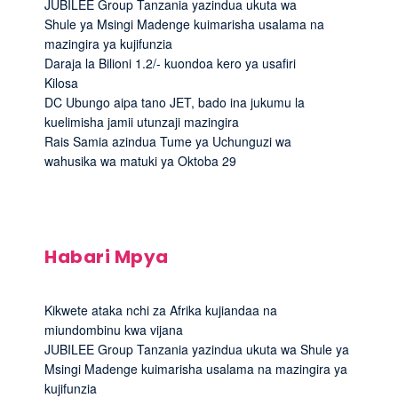
JUBILEE Group Tanzania yazindua ukuta wa
Shule ya Msingi Madenge kuimarisha usalama na
mazingira ya kujifunzia
Daraja la Bilioni 1.2/- kuondoa kero ya usafiri
Kilosa
DC Ubungo aipa tano JET, bado ina jukumu la
kuelimisha jamii utunzaji mazingira
Rais Samia azindua Tume ya Uchunguzi wa
wahusika wa matuki ya Oktoba 29
Habari Mpya
Kikwete ataka nchi za Afrika kujiandaa na
miundombinu kwa vijana
JUBILEE Group Tanzania yazindua ukuta wa Shule ya
Msingi Madenge kuimarisha usalama na mazingira ya
kujifunzia