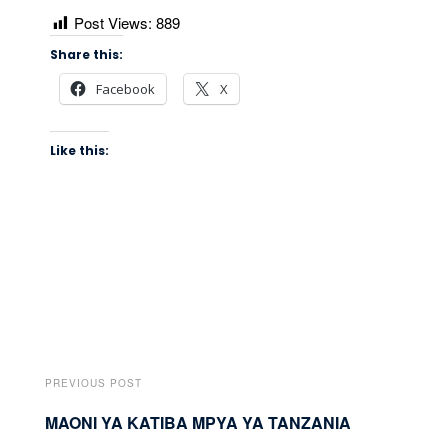
Post Views:
889
Share this:
Facebook
X
Like this:
PREVIOUS POST
MAONI YA KATIBA MPYA YA TANZANIA