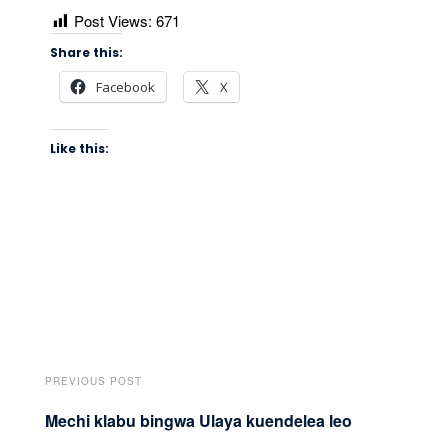
Post Views:
671
Share this:
Facebook
X
Like this:
PREVIOUS POST
Mechi klabu bingwa Ulaya kuendelea leo