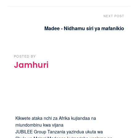
NEXT POST
Madee - Nidhamu siri ya mafanikio
POSTED BY
Jamhuri
Kikwete ataka nchi za Afrika kujiandaa na
miundombinu kwa vijana
JUBILEE Group Tanzania yazindua ukuta wa