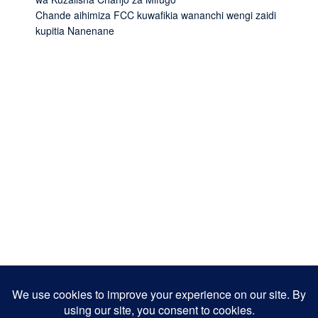
Chande aihimiza FCC kuwafikia wananchi wengi zaidi
kupitia Nanenane