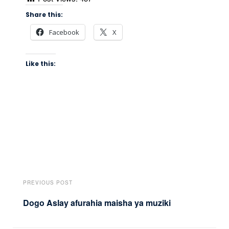
Share this:
Facebook
X
Like this:
PREVIOUS POST
Dogo Aslay afurahia maisha ya muziki