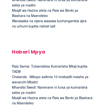
sekta ya madini
Msajili wa Hazina ateta na Rais wa Benki ya
Biashara na Maendeleo
Wanawake na vijana waaswa kuchangamkia ajira
na uchumi kupitia nishati safi
Habari Mpya
Rais Samia: Tutaendelea Kuimarisha Mitaji kupitia
TADB
Chatanda : Mikopo asilimia 10 imebadili maisha ya
wananchi Mbalizi
Mhandisi Swedi: Nanenane ni fursa ya kuimarisha
sekta ya madini
Msajili wa Hazina ateta na Rais wa Benki ya Biashara
na Maendeleo