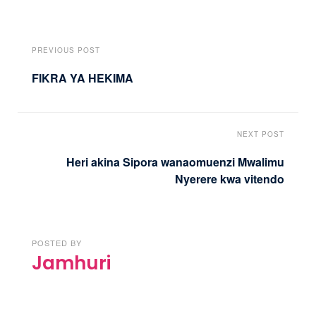
PREVIOUS POST
FIKRA YA HEKIMA
NEXT POST
Heri akina Sipora wanaomuenzi Mwalimu
Nyerere kwa vitendo
POSTED BY
Jamhuri