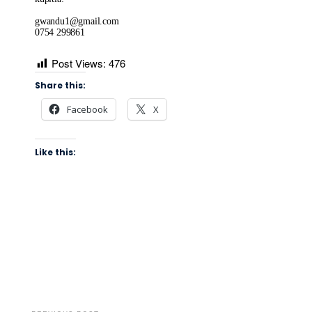
gwandu1@gmail.com
0754 299861
Post Views:
476
Share this:
Facebook
X
Like this: