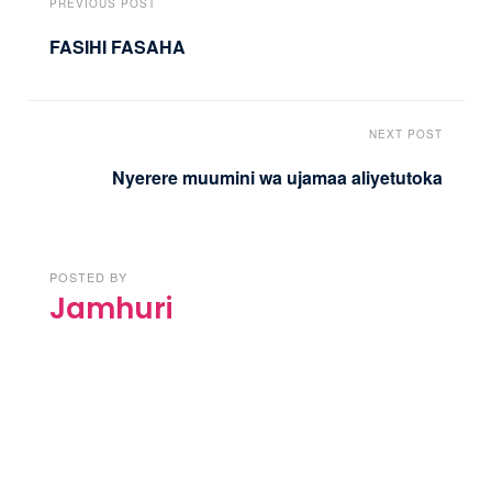
PREVIOUS POST
FASIHI FASAHA
NEXT POST
Nyerere muumini wa ujamaa aliyetutoka
POSTED BY
Jamhuri