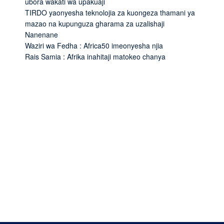
ubora wakati wa upakuaji
TIRDO yaonyesha teknolojia za kuongeza thamani ya
mazao na kupunguza gharama za uzalishaji
Nanenane
Waziri wa Fedha : Africa50 imeonyesha njia
Rais Samia : Afrika inahitaji matokeo chanya